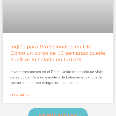
Inglés para Profesionales en UK:
Cómo un curso de 12 semanas puede
duplicar tu salario en LATAM
Invertir tres meses en el Reino Unido no es solo un viaje
de estudios. Para un ejecutivo de Latinoamérica, puede
convertirse en una reingeniería completa
LEER MÁS »
Ver Más Artículos