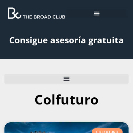
Consigue asesoría gratuita
Colfuturo
COLFUTURO