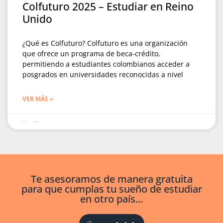
Colfuturo 2025 – Estudiar en Reino
Unido
¿Qué es Colfuturo? Colfuturo es una organización
que ofrece un programa de beca-crédito,
permitiendo a estudiantes colombianos acceder a
posgrados en universidades reconocidas a nivel
VER MÁS »
enero 29, 2025
No hay comentarios
Te asesoramos de manera gratuita
para que cumplas tu sueño de estudiar
en otro país...