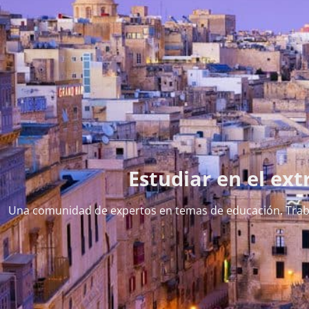
Estudiar en el ext
Una comunidad de expertos en temas de educación. Trab