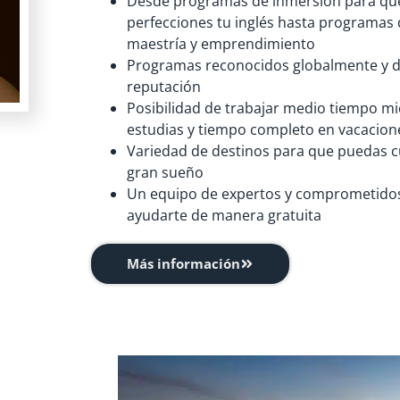
Desde programas de inmersión para qu
perfecciones tu inglés hasta programas
maestría y emprendimiento
Programas reconocidos globalmente y d
reputación
Posibilidad de trabajar medio tiempo mi
estudias y tiempo completo en vacacion
Variedad de destinos para que puedas c
gran sueño
Un equipo de expertos y comprometido
ayudarte de manera gratuita
Más información