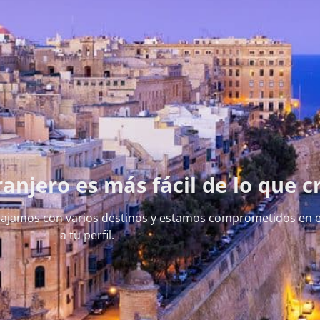
ranjero es más fácil de lo que c
ajamos con varios destinos y estamos comprometidos en e
a tu perfil.