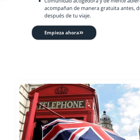
Comunidad acogedora y de mente abiert
acompañan de manera gratuita antes, du
después de tu viaje.
Empieza ahora