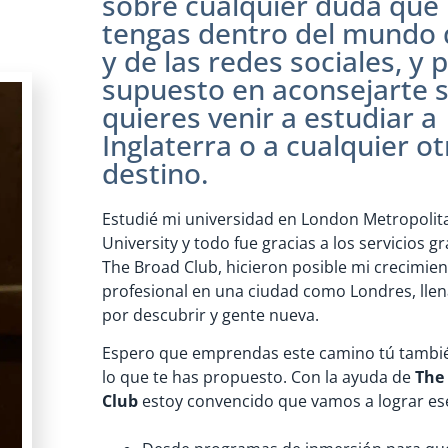
sobre cualquier duda que
tengas dentro del mundo d
y de las redes sociales, y 
supuesto en aconsejarte s
quieres venir a estudiar a
Inglaterra o a cualquier ot
destino.
Estudié mi universidad en London Metropolit
University y todo fue gracias a los servicios g
The Broad Club, hicieron posible mi crecimie
profesional en una ciudad como Londres, llena
por descubrir y gente nueva.
Espero que emprendas este camino tú tambié
lo que te has propuesto. Con la ayuda de
The
Club
estoy convencido que vamos a lograr es