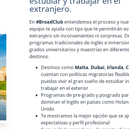
estudiar y trabajar en el
extranjero.
En
#BroadClub
entendemos el proceso y nue
equipo te ayuda con tips que te permitirán es
extranjero sin inconvenientes ni sorpresas. 
programas tradicionales de inglés e inmersio
grados universitarios y maestrías en diferent
destinos.
Destinos como
Malta
,
Dubai
,
Irlanda
,
C
cuentan con políticas migratorias flexib
puedas vivir el gran sueño de estudiar in
trabajar en el exterior
Programas de pre-grado y posgrado par
dominan el Inglés en países como Holan
Unido
Te mostramos la mejor opción que se aj
expectativas y perfil profesional