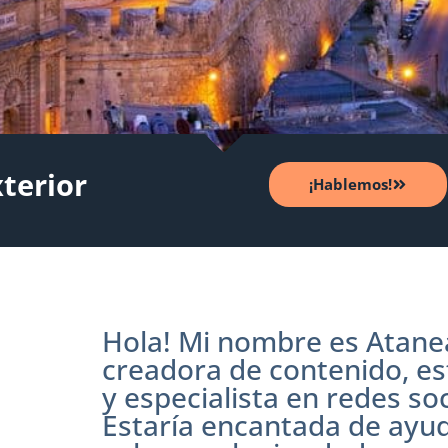
xterior
¡Hablemos!
Hola! Mi nombre es Atane
creadora de contenido, est
y especialista en redes soc
Estaría encantada de ayu