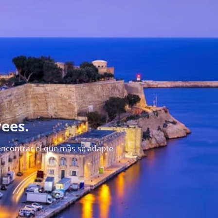
rees.
ncontrar el que más se adapte