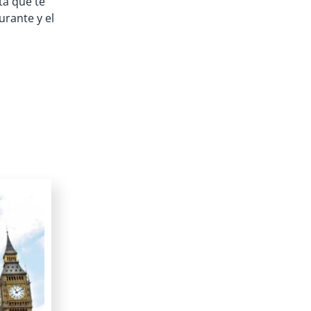
a que te
rante y el