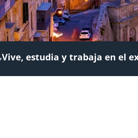
Vive, estudia y trabaja en el e
r