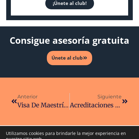
¡Únete al club!
Consigue asesoría gratuita
Únete al club
Anterior
Siguiente
Visa De Maestría En Reino Unido Para Mexicanos: La Guía Definitiva Paso A Paso Con The Broad Club
Acreditaciones En Project Management En El Reino Unido (2026): Tu Pasaporte A Una Carrera Global
Utilizamos cookies para brindarle la mejor experiencia en
nuestro sitio web.