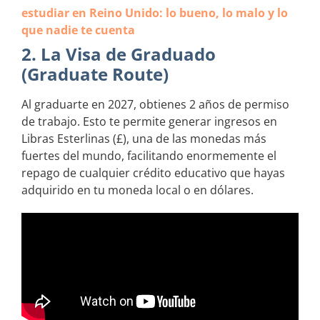
estudiar en Reino Unido: lo bueno, lo malo y lo
que nadie te cuenta
2. La Visa de Graduado
(Graduate Route)
Al graduarte en 2027, obtienes 2 años de permiso
de trabajo. Esto te permite generar ingresos en
Libras Esterlinas (£), una de las monedas más
fuertes del mundo, facilitando enormemente el
repago de cualquier crédito educativo que hayas
adquirido en tu moneda local o en dólares.