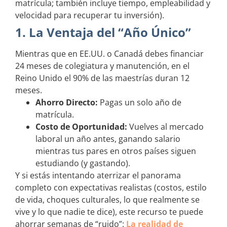
matrícula; también incluye tiempo, empleabilidad y
velocidad para recuperar tu inversión).
1. La Ventaja del “Año Único”
Mientras que en EE.UU. o Canadá debes financiar
24 meses de colegiatura y manutención, en el
Reino Unido el 90% de las maestrías duran 12
meses.
Ahorro Directo:
Pagas un solo año de
matrícula.
Costo de Oportunidad:
Vuelves al mercado
laboral un año antes, ganando salario
mientras tus pares en otros países siguen
estudiando (y gastando).
Y si estás intentando aterrizar el panorama
completo con expectativas realistas (costos, estilo
de vida, choques culturales, lo que realmente se
vive y lo que nadie te dice), este recurso te puede
ahorrar semanas de “ruido”:
La realidad de