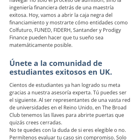
navegar no solo el proceso de admisión, sino la
ingeniería financiera detrás de una maestría
exitosa. Hoy, vamos a abrir la caja negra del
financiamiento y mostrarte cómo entidades como
Colfuturo, FUNED, FIDERH, Santander y Prodigy
Finance pueden hacer que tu sueño sea
matemáticamente posible.
Únete a la comunidad de
estudiantes exitosos en UK.
Cientos de estudiantes ya han logrado su meta
gracias a nuestra asesoría experta. Tú puedes ser
el siguiente. Al ser representantes de una vasta red
de universidades en el Reino Unido, en The Broad
Club tenemos las llaves para abrirte puertas que
quizás crees cerradas.
No te quedes con la duda de si eres elegible o no.
Permítenos evaluar tu caso sin compromiso. Solo