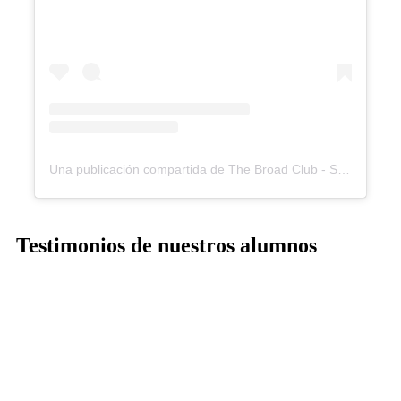
Una publicación compartida de The Broad Club - Study Abroad (@broadclub)
Testimonios de nuestros alumnos