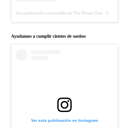
Una publicación compartida de The Broad Club - Study Abroad (@broadclub)
Ayudamos a cumplir cientos de sueños
Ver esta publicación en Instagram