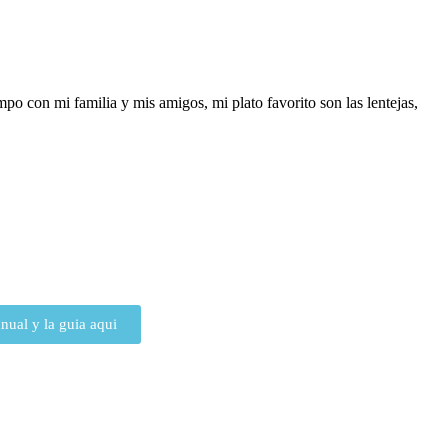
po con mi familia y mis amigos, mi plato favorito son las lentejas,
ual y la guia aqui