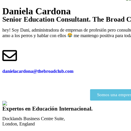
Daniela Cardona
Senior Education Consultant. The Broad 
hey! Soy Dani, administradora de empresas de profesión pero consultora
amo a los perros y hablar con ellos
me mantengo positiva para toda 
danielacardona@thebroadclub.com
Somos una empresa
Expertos en Educación Internacional.
Docklands Business Centre Suite,
London, England