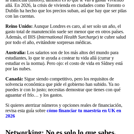
allá. En 2026, la crisis de vivienda en ciudades como Toronto o
Dublín ha hecho que los precios suban, así que hay que ser pilas
con las cuentas.
Reino Unido:
Aunque Londres es caro, al ser solo un año, el
gasto total de manutención suele ser menor que en otros países.
Además, el IHS (
International Health Surcharge
) te cubre salud
por todo el año, evitándote sorpresas médicas.
Australia:
Los salarios son de los más altos del mundo para
estudiantes, lo que te ayuda a costear tu vida allá (currar y
estudiar es la norma). Pero ojo: el costo de vida en Sídney está
por las nubes.
Canadá:
Sigue siendo competitivo, pero los requisitos de
solvencia económica que pide el gobierno han subido. Ya no
puedes ir con lo justo; necesitas demostrar que tienes con qué
aguantar el frío… y los gastos.
Si quieres aterrizar números y opciones reales de financiación,
revisa esta guía sobre
cómo financiar tu maestría en UK en
2026
Networking: No es solo lo que sabes,