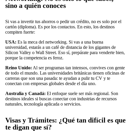
sino a quién conoces
Si vas a invertir tus ahorros o pedir un crédito, no es solo por el
cartón (diploma). Es por los contactos. En esto, los destinos
compiten fuerte:
USA:
Es la meca del networking. Si vas a una buena
universidad, estarás a un café de distancia de los gigantes de
Silicon Valley o Wall Street. Eso sí, prepárate para venderte bien,
porque la competencia es feroz.
Reino Unido:
Al ser programas tan intensos, convives con gente
de todo el mundo. Las universidades británicas tienen oficinas de
carreras que son una pasada: te ayudan a pulir tu CV y te
conectan con empresas globales desde el día uno.
Australia y Canadá:
El enfoque suele ser más regional. Son
destinos ideales si buscas conectar con industrias de recursos
naturales, tecnología aplicada o servicios.
Visas y Trámites: ¿Qué tan difícil es que
te digan que sí?