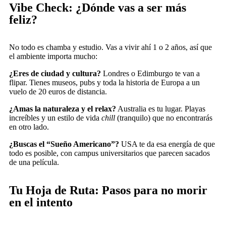
Vibe Check: ¿Dónde vas a ser más
feliz?
No todo es chamba y estudio. Vas a vivir ahí 1 o 2 años, así que
el ambiente importa mucho:
¿Eres de ciudad y cultura?
Londres o Edimburgo te van a
flipar. Tienes museos, pubs y toda la historia de Europa a un
vuelo de 20 euros de distancia.
¿Amas la naturaleza y el relax?
Australia es tu lugar. Playas
increíbles y un estilo de vida
chill
(tranquilo) que no encontrarás
en otro lado.
¿Buscas el “Sueño Americano”?
USA te da esa energía de que
todo es posible, con campus universitarios que parecen sacados
de una película.
Tu Hoja de Ruta: Pasos para no morir
en el intento