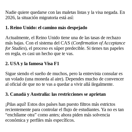
Nadie quiere quedarse con las maletas listas y la visa negada. En
2026, la situación migratoria está así:
1. Reino Unido: el camino más despejado
Actualmente, el Reino Unido tiene una de las tasas de rechazo
más bajas. Con el sistema del CAS (
Confirmation of Acceptance
for Studies
), el proceso es súper predecible. Si tienes tus papeles
en regla, es casi un hecho que te vas.
2. USA y la famosa Visa F1
Sigue siendo el sueño de muchos, pero la entrevista consular es
un volado (una moneda al aire). Dependes mucho de convencer
al oficial de que no te vas a quedar a vivir allá ilegalmente.
3. Canadá y Australia: las restricciones se aprietan
¡Pilas aquí! Estos dos países han puesto filtros más estrictos
recientemente para controlar el flujo de estudiantes. Ya no es tan
“enchílame otra” como antes; ahora piden más solvencia
económica y perfiles más específicos.