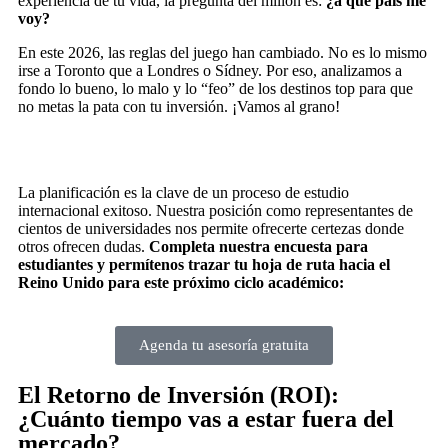
experiencia de tu vida, la pregunta del millón es:
¿a qué país me
voy?
En este 2026, las reglas del juego han cambiado. No es lo mismo
irse a Toronto que a Londres o Sídney. Por eso, analizamos a
fondo lo bueno, lo malo y lo “feo” de los destinos top para que
no metas la pata con tu inversión. ¡Vamos al grano!
La planificación es la clave de un proceso de estudio
internacional exitoso. Nuestra posición como representantes de
cientos de universidades nos permite ofrecerte certezas donde
otros ofrecen dudas.
Completa nuestra encuesta para
estudiantes y permítenos trazar tu hoja de ruta hacia el
Reino Unido para este próximo ciclo académico:
Agenda tu asesoría gratuita
El Retorno de Inversión (ROI):
¿Cuánto tiempo vas a estar fuera del
mercado?