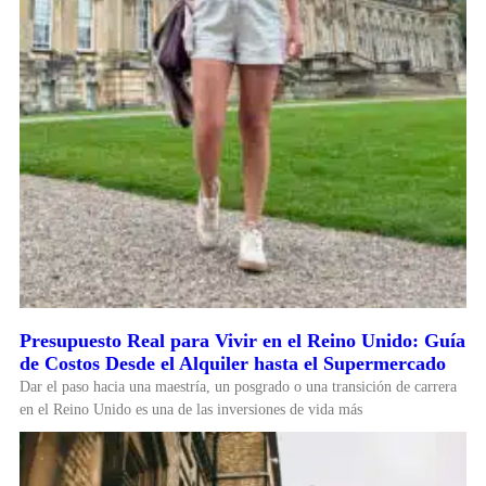
Presupuesto Real para Vivir en el Reino Unido: Guía
de Costos Desde el Alquiler hasta el Supermercado
Dar el paso hacia una maestría, un posgrado o una transición de carrera
en el Reino Unido es una de las inversiones de vida más