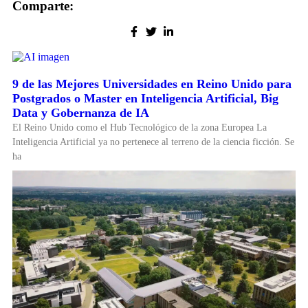
Comparte:
9 de las Mejores Universidades en Reino Unido para
Postgrados o Master en Inteligencia Artificial, Big
Data y Gobernanza de IA
El Reino Unido como el Hub Tecnológico de la zona Europea La
Inteligencia Artificial ya no pertenece al terreno de la ciencia ficción. Se
ha