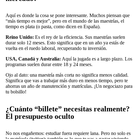
Aquí es donde la cosa se pone interesante. Muchos piensan que
“más tiempo es mejor”, pero en el mundo de las maestrías, el
tiempo es plata (o pasta, como dicen en España).
Reino Unido:
Es el rey de la eficiencia. Sus maestrías suelen
durar solo 12 meses. Esto significa que en un año ya estás de
vuelta en el ruedo laboral, recuperando tu inversión.
USA, Canadá y Australia:
Aquí la jugada es a largo plazo. Los
programas suelen durar entre 18 y 24 meses.
Ojo al dato: una maestría más corta no significa menos calidad.
Significa que vas a trabajar más duro en menos tiempo, pero te
ahorras un año de manutención y matrículas. ¡Un negociazo para
tu bolsillo!
¿Cuánto “billete” necesitas realmente?
El presupuesto oculto
No nos engañemos: estudiar fuera requiere lana. Pero no solo es
la matrícula (
tuition
); también es lo que te vas a gastar viviendo