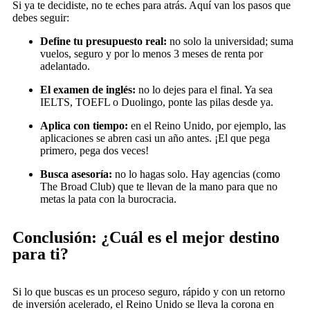
Si ya te decidiste, no te eches para atrás. Aquí van los pasos que
debes seguir:
Define tu presupuesto real:
no solo la universidad; suma
vuelos, seguro y por lo menos 3 meses de renta por
adelantado.
El examen de inglés:
no lo dejes para el final. Ya sea
IELTS, TOEFL o Duolingo, ponte las pilas desde ya.
Aplica con tiempo:
en el Reino Unido, por ejemplo, las
aplicaciones se abren casi un año antes. ¡El que pega
primero, pega dos veces!
Busca asesoría:
no lo hagas solo. Hay agencias (como
The Broad Club) que te llevan de la mano para que no
metas la pata con la burocracia.
Conclusión: ¿Cuál es el mejor destino
para ti?
Si lo que buscas es un proceso seguro, rápido y con un retorno
de inversión acelerado, el Reino Unido se lleva la corona en