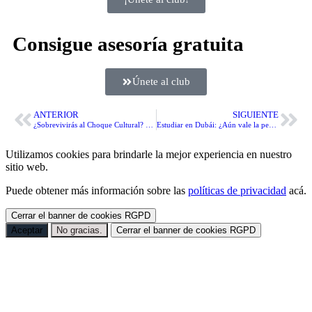
Consigue asesoría gratuita
Únete al club
ANTERIOR
SIGUIENTE
¿Sobrevivirás al Choque Cultural? Lo que nadie te dice de estudiar en el Reino Unido en 2026
Estudiar en Dubái: ¿Aún vale la pena en el 2026? La Verdad sobre Visas, Costos y Mercado Laboral
Utilizamos cookies para brindarle la mejor experiencia en nuestro
sitio web.
Puede obtener más información sobre las
políticas de privacidad
acá.
Cerrar el banner de cookies RGPD
Aceptar
No gracias.
Cerrar el banner de cookies RGPD