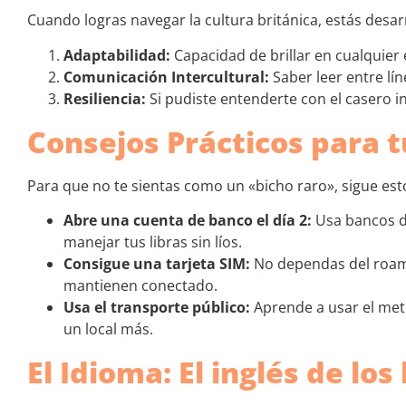
Cuando logras navegar la cultura británica, estás desar
Adaptabilidad:
Capacidad de brillar en cualquier
Comunicación Intercultural:
Saber leer entre lí
Resiliencia:
Si pudiste entenderte con el casero in
Consejos Prácticos para t
Para que no te sientas como un «bicho raro», sigue esto
Abre una cuenta de banco el día 2:
Usa bancos d
manejar tus libras sin líos.
Consigue una tarjeta SIM:
No dependas del roa
mantienen conectado.
Usa el transporte público:
Aprende a usar el metr
un local más.
El Idioma: El inglés de los 