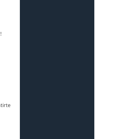
!
tirte