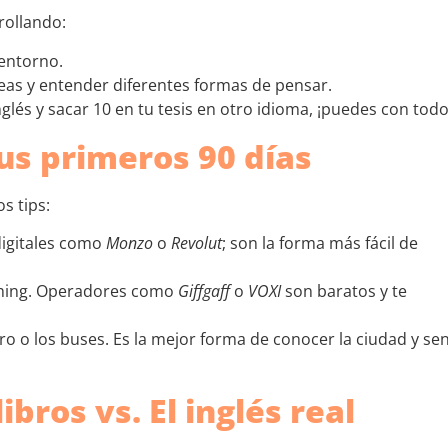
rollando:
 entorno.
neas y entender diferentes formas de pensar.
glés y sacar 10 en tu tesis en otro idioma, ¡puedes con todo
us primeros 90 días
s tips:
igitales como
Monzo
o
Revolut
; son la forma más fácil de
ming. Operadores como
Giffgaff
o
VOXI
son baratos y te
o o los buses. Es la mejor forma de conocer la ciudad y sen
libros vs. El inglés real