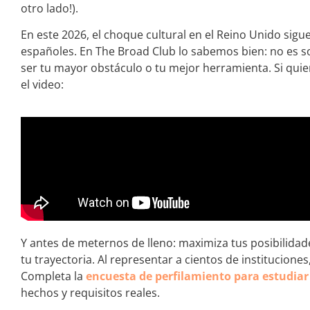
otro lado!).
En este 2026, el choque cultural en el Reino Unido sig
españoles. En The Broad Club lo sabemos bien: no es s
ser tu mayor obstáculo o tu mejor herramienta. Si quie
el video:
Y antes de meternos de lleno: maximiza tus posibilida
tu trayectoria. Al representar a cientos de institucione
Completa la
encuesta de perfilamiento para estudiar 
hechos y requisitos reales.