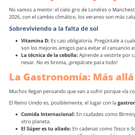
No vamos a mentir: el cielo gris de Londres o Manches
2026, con el cambio climático, los veranos son más calu
Sobreviviendo a la falta de sol
Vitamina D:
Es casi obligatoria. Pregúntale a cua
son los mejores amigos para evitar el cansancio 
La técnica de la cebolla:
Aprende a vestirte por ca
nevar. No es broma, ¡prepárate para todo!
La Gastronomía: Más allá 
Muchos llegan pensando que van a sufrir porque «la co
El Reino Unido es, posiblemente, el lugar con la
gastro
Comida Internacional:
En ciudades como Birmingh
otro planeta.
El Súper es tu aliado:
En cadenas como
Tesco
o
S