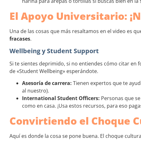
harina para arepas o tortillas si buscas bien en la
El Apoyo Universitario: ¡N
Una de las cosas que más resaltamos en el video es que
fracases
.
Wellbeing y Student Support
Si te sientes deprimido, si no entiendes cómo citar en 
de «Student Wellbeing» esperándote.
Asesoría de carrera:
Tienen expertos que te ayuda
al nuestro).
International Student Officers:
Personas que se 
como en casa. ¡Usa estos recursos, para eso pagas
Convirtiendo el Choque Cu
Aquí es donde la cosa se pone buena. El choque cultura