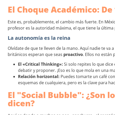
El Choque Académico: De 
Este es, probablemente, el cambio más fuerte. En Méx
profesor es la autoridad máxima, el que tiene la última 
La autonomía es la reina
Olvídate de que te lleven de la mano. Aquí nadie te va 
británicos esperan que seas
proactivo
. Ellos no están 
El «Critical Thinking»:
Si solo repites lo que dice
debatir y proponer. ¡Eso es lo que mola en una ma
Relación horizontal:
Puedes tomarte un café con t
esquemas de cualquiera, pero es la clave para hace
El "Social Bubble": ¿Son l
dicen?