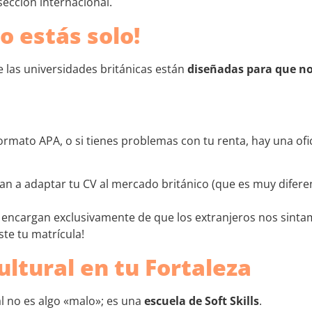
 sección internacional.
o estás solo!
 las universidades británicas están
diseñadas para que n
formato APA, o si tienes problemas con tu renta, hay una ofi
n a adaptar tu CV al mercado británico (que es muy difere
encargan exclusivamente de que los extranjeros nos sint
te tu matrícula!
ltural en tu Fortaleza
l no es algo «malo»; es una
escuela de Soft Skills
.