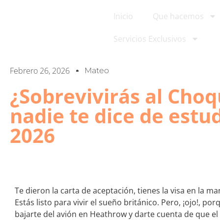
Inicio
Que hacemos
Servicios Exclusivos
Febrero 26, 2026
Mateo
¿Sobrevivirás al Choq
nadie te dice de estu
2026
Te dieron la carta de aceptación, tienes la visa en la m
Estás listo para vivir el sueño británico. Pero, ¡ojo!, p
bajarte del avión en Heathrow y darte cuenta de que el