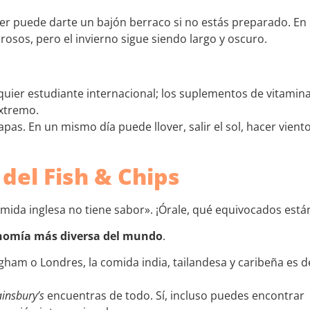
ter puede darte un bajón berraco si no estás preparado. En
rosos, pero el invierno sigue siendo largo y oscuro.
lquier estudiante internacional; los suplementos de vitamin
extremo.
pas. En un mismo día puede llover, salir el sol, hacer viento
del Fish & Chips
mida inglesa no tiene sabor». ¡Órale, qué equivocados está
nomía más diversa del mundo
.
am o Londres, la comida india, tailandesa y caribeña es d
ainsbury’s
encuentras de todo. Sí, incluso puedes encontrar