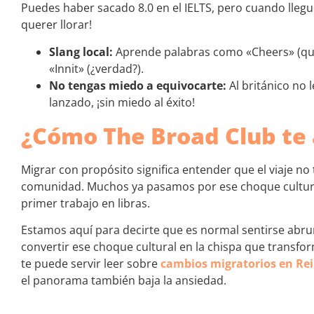
Puedes haber sacado 8.0 en el IELTS, pero cuando llegu
querer llorar!
Slang local:
Aprende palabras como «Cheers» (que s
«Innit» (¿verdad?).
No tengas miedo a equivocarte:
Al británico no 
lanzado, ¡sin miedo al éxito!
¿Cómo The Broad Club te
Migrar con propósito significa entender que el viaje n
comunidad. Muchos ya pasamos por ese choque cultural,
primer trabajo en libras.
Estamos aquí para decirte que es normal sentirse abr
convertir ese choque cultural en la chispa que transfor
te puede servir leer sobre
cambios migratorios en Rei
el panorama también baja la ansiedad.