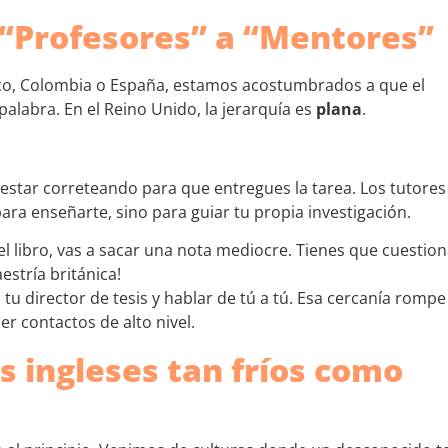
“Profesores” a “Mentores”
ico, Colombia o España, estamos acostumbrados a que el
palabra. En el Reino Unido, la jerarquía es
plana
.
a estar correteando para que entregues la tarea. Los tutores
para enseñarte, sino para guiar tu propia investigación.
 el libro, vas a sacar una nota mediocre. Tienes que cuestion
estría británica!
u director de tesis y hablar de tú a tú. Esa cercanía rompe
r contactos de alto nivel.
os ingleses tan fríos como