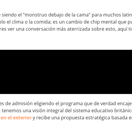
ue siendo el “monstruo debajo de la cama” para muchos latin
olo el clima o la comida; es un cambio de chip mental que 
res ver una conversación más aterrizada sobre esto, aquí t
des de admisión eligiendo el programa que de verdad encaje
s, tenemos una visión integral del sistema educativo británic
en el exterior
y recibe una propuesta estratégica basada 