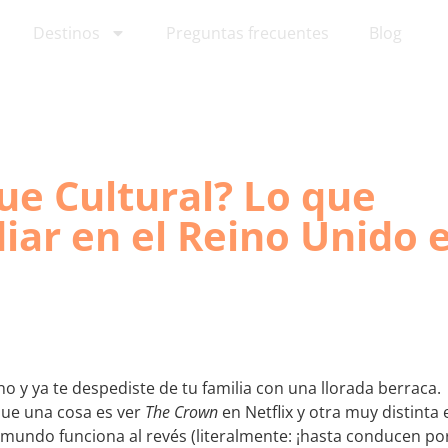
Destinos
Preguntas frecuentes
Blog
ue Cultural? Lo que
diar en el Reino Unido 
ano y ya te despediste de tu familia con una llorada berraca.
orque una cosa es ver
The Crown
en Netflix y otra muy distinta 
 mundo funciona al revés (literalmente: ¡hasta conducen por