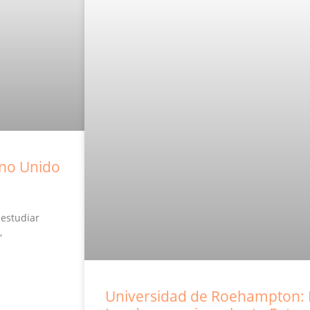
ino Unido
 estudiar
,
Universidad de Roehampton: 