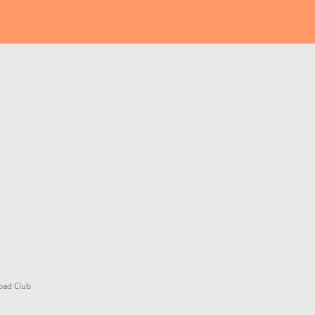
oad Club