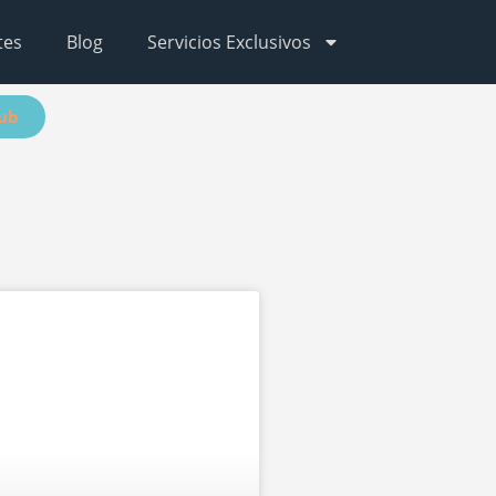
tes
Blog
Servicios Exclusivos
lub