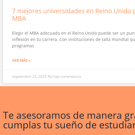
7 mejores universidades en Reino Unido 
MBA
Elegir el MBA adecuado en el Reino Unido puede ser un pun
inflexión en tu carrera. Con instituciones de talla mundial q
programas
VER MÁS »
septiembre 23, 2025
No hay comentarios
Te asesoramos de manera gra
cumplas tu sueño de estudiar 