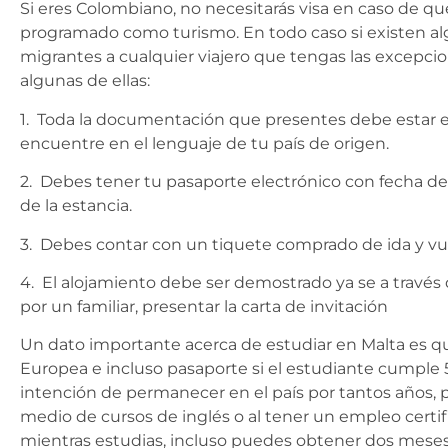
Si eres Colombiano, no necesitarás visa en caso de qu
programado como turismo. En todo caso si existen al
migrantes a cualquier viajero que tengas las excepc
algunas de ellas:
1. Toda la documentación que presentes debe estar e
encuentre en el lenguaje de tu país de origen.
2. Debes tener tu pasaporte electrónico con fecha de
de la estancia.
3. Debes contar con un tiquete comprado de ida y vuel
4. El alojamiento debe ser demostrado ya se a través 
por un familiar, presentar la carta de invitación
Un dato importante acerca de estudiar en Malta es q
Europea e incluso pasaporte si el estudiante cumple 5 
intención de permanecer en el país por tantos años, p
medio de cursos de inglés o al tener un empleo certi
mientras estudias, incluso puedes obtener dos meses a