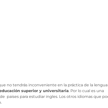
í que no tendrás inconveniente en la práctica de la lengua
educación superior y universitaria
. Por lo cual es una
de paises para estudiar ingles. Los otros idiomas que po
.