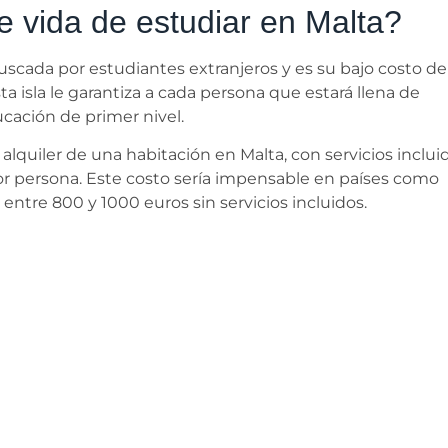
e vida de estudiar en Malta?
uscada por estudiantes extranjeros y es su bajo costo de 
isla le garantiza a cada persona que estará llena de
ucación de primer nivel.
quiler de una habitación en Malta, con servicios incluid
or persona. Este costo sería impensable en países como
entre 800 y 1000 euros sin servicios incluidos.