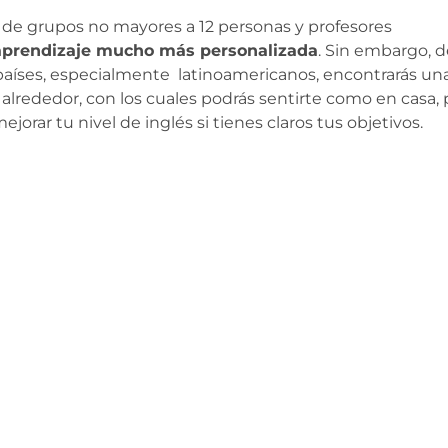
 de grupos no mayores a 12 personas y profesores
aprendizaje mucho más personalizada
. Sin embargo, 
os países, especialmente latinoamericanos, encontrarás un
lrededor, con los cuales podrás sentirte como en casa, 
rar tu nivel de inglés si tienes claros tus objetivos.