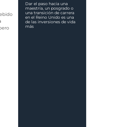
Dar el paso hacia una
maestría, un posgrado o
una transición de carrera
debido
en el Reino Unido es una
a
de las inversiones de vida
más
pero