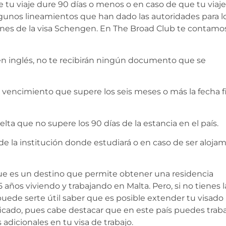
e tu viaje dure 90 días o menos o en caso de que tu viaje
gunos lineamientos que han dado las autoridades para l
iones de la visa Schengen. En The Broad Club te contamo
n inglés, no te recibirán ningún documento que se
 vencimiento que supere los seis meses o más la fecha f
ta que no supere los 90 días de la estancia en el país.
de la institución donde estudiará o en caso de ser aloja
ue es un destino que permite obtener una residencia
años viviendo y trabajando en Malta. Pero, si no tienes l
uede serte útil saber que es posible extender tu visado
ficado, pues cabe destacar que en este país puedes traba
dicionales en tu visa de trabajo.