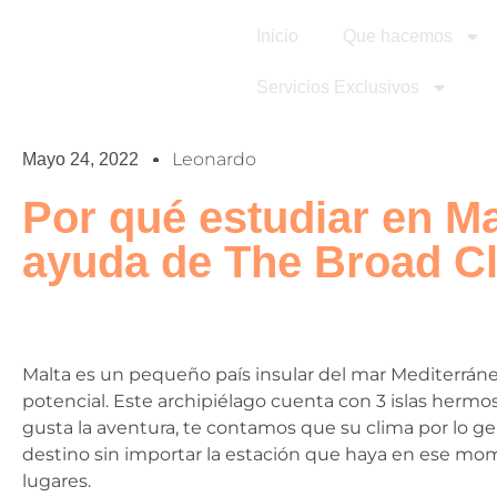
Inicio
Que hacemos
Servicios Exclusivos
Leonardo
Mayo 24, 2022
Por qué estudiar en M
ayuda de The Broad C
Malta es un pequeño país insular del mar Mediterrán
potencial. Este archipiélago cuenta con 3 islas hermos
gusta la aventura, te contamos que su clima por lo gen
destino sin importar la estación que haya en ese m
lugares.