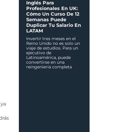
Inglés Para
Profesionales En UK:
Cómo Un Curso De 12
Semanas Puede
Duplicar Tu Salario En
LATAM
Invertir tres meses en el
Reino Unido no es solo un
viaje de estudios. Para un
ejecutivo de
Latinoamérica, puede
convertirse en una
reingeniería completa
 ya
drás