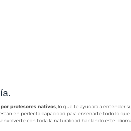
ía.
por profesores nativos
, lo que te ayudará a entender s
están en perfecta capacidad para enseñarte todo lo que
envolverte con toda la naturalidad hablando este idioma