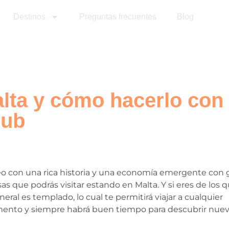
Destinos
Preguntas frecuentes
Blog
alta y cómo hacerlo con
lub
eo con una rica historia y una economía emergente con 
as que podrás visitar estando en Malta. Y si eres de los q
eral es templado, lo cual te permitirá viajar a cualquier
omento y siempre habrá buen tiempo para descubrir nue