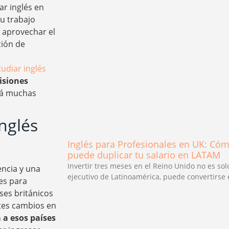
ar inglés en
u trabajo
 aprovechar el
ción de
tudiar inglés
isiones
erá muchas
nglés
Inglés para Profesionales en UK: Có
puede duplicar tu salario en LATAM
Invertir tres meses en el Reino Unido no es sol
encia y una
ejecutivo de Latinoamérica, puede convertirse
es para
ses británicos
tes cambios en
a esos países