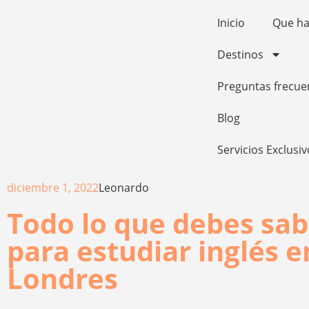
Inicio
Que h
Destinos
Preguntas frecue
Blog
Servicios Exclusi
diciembre 1, 2022
Leonardo
Todo lo que debes sab
para estudiar inglés e
Londres