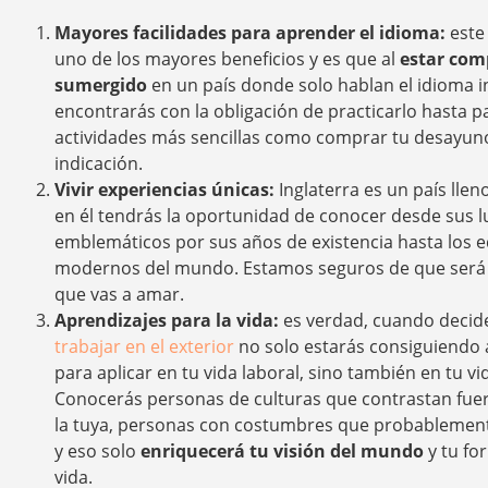
Mayores facilidades para aprender el idioma:
este
uno de los mayores beneficios y es que al
estar co
sumergido
en un país donde solo hablan el idioma in
encontrarás con la obligación de practicarlo hasta pa
actividades más sencillas como comprar tu desayun
indicación.
Vivir experiencias únicas:
Inglaterra es un país lleno
en él tendrás la oportunidad de conocer desde sus 
emblemáticos por sus años de existencia hasta los e
modernos del mundo. Estamos seguros de que será 
que vas a amar.
Aprendizajes para la vida:
es verdad, cuando deci
trabajar en el exterior
no solo estarás consiguiendo 
para aplicar en tu vida laboral, sino también en tu vi
Conocerás personas de culturas que contrastan fu
la tuya, personas con costumbres que probablement
y eso solo
enriquecerá tu visión del mundo
y tu fo
vida.