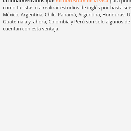
latinoamericanos que
no necesitan de la visa
para pode
como turistas o a realizar estudios de inglés por hasta se
México, Argentina, Chile, Panamá, Argentina, Honduras, 
Guatemala y, ahora, Colombia y Perú son solo algunos de 
cuentan con esta ventaja.