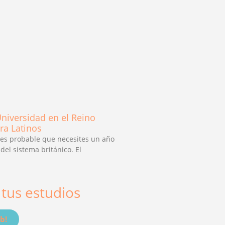
Universidad en el Reino
ra Latinos
, es probable que necesites un año
del sistema británico. El
 tus estudios
b!