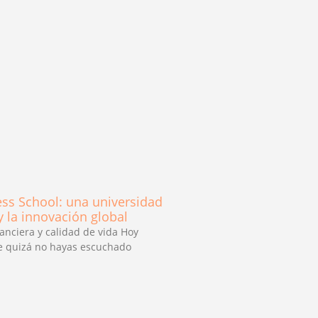
ess School: una universidad
 la innovación global
inanciera y calidad de vida Hoy
ue quizá no hayas escuchado