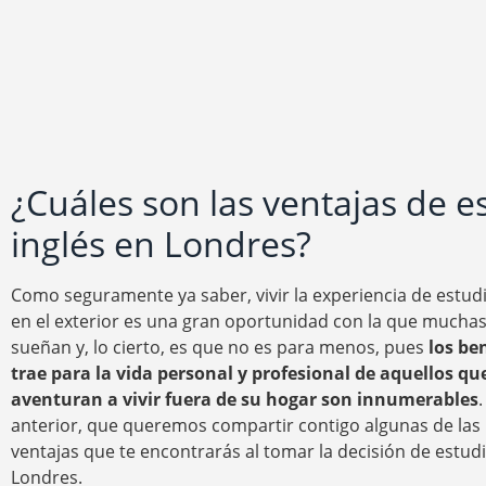
¿Cuáles son las ventajas de e
inglés en Londres?
Como seguramente ya saber, vivir la experiencia de estudi
en el exterior es una gran oportunidad con la que mucha
sueñan y, lo cierto, es que no es para menos, pues
los be
trae para la vida personal y profesional de aquellos qu
aventuran a vivir fuera de su hogar son innumerables
.
anterior, que queremos compartir contigo algunas de la
ventajas que te encontrarás al tomar la decisión de estudi
Londres.