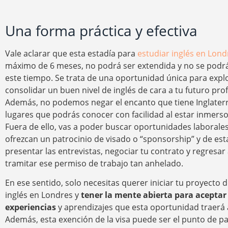
Una forma práctica y efectiva
Vale aclarar que esta estadía para
estudiar inglés en Lond
máximo de 6 meses, no podrá ser extendida y no se podrá
este tiempo. Se trata de una oportunidad única para expl
consolidar un buen nivel de inglés de cara a tu futuro prof
Además, no podemos negar el encanto que tiene Inglaterr
lugares que podrás conocer con facilidad al estar inmerso
Fuera de ello, vas a poder buscar oportunidades laborale
ofrezcan un patrocinio de visado o “sponsorship” y de es
presentar las entrevistas, negociar tu contrato y regresar 
tramitar ese permiso de trabajo tan anhelado.
En ese sentido, solo necesitas querer iniciar tu proyecto 
inglés en Londres y
tener la mente abierta para aceptar 
experiencias
y aprendizajes que esta oportunidad traerá a
Además, esta exención de la visa puede ser el punto de pa