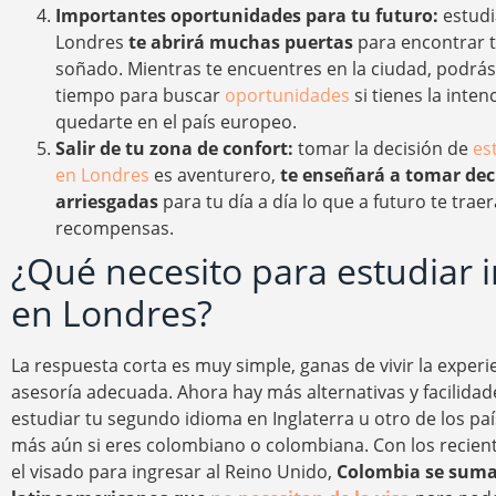
Importantes oportunidades para tu futuro:
estudi
Londres
te abrirá muchas puertas
para encontrar t
soñado. Mientras te encuentres en la ciudad, podrás
tiempo para buscar
oportunidades
si tienes la inten
quedarte en el país europeo.
Salir de tu zona de confort:
tomar la decisión de
es
en Londres
es aventurero,
te enseñará a tomar dec
arriesgadas
para tu día a día lo que a futuro te tra
recompensas.
¿Qué necesito para estudiar i
en Londres?
La respuesta corta es muy simple, ganas de vivir la experi
asesoría adecuada. Ahora hay más alternativas y facilidad
estudiar tu segundo idioma en Inglaterra u otro de los paí
más aún si eres colombiano o colombiana. Con los recien
el visado para ingresar al Reino Unido,
Colombia se suma 