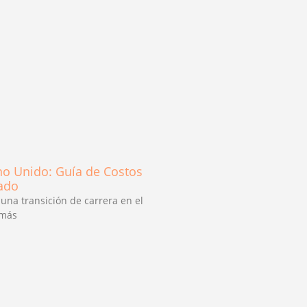
ino Unido: Guía de Costos
cado
una transición de carrera en el
 más